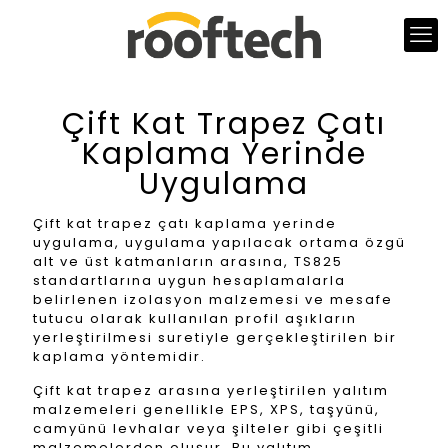
Çift Kat Trapez Çatı
Kaplama Yerinde
Uygulama
Çift kat trapez çatı kaplama yerinde
uygulama, uygulama yapılacak ortama özgü
alt ve üst katmanların arasına, TS825
standartlarına uygun hesaplamalarla
belirlenen izolasyon malzemesi ve mesafe
tutucu olarak kullanılan profil aşıkların
yerleştirilmesi suretiyle gerçekleştirilen bir
kaplama yöntemidir.
Çift kat trapez arasına yerleştirilen yalıtım
malzemeleri genellikle EPS, XPS, taşyünü,
camyünü levhalar veya şilteler gibi çeşitli
malzemelerden oluşur. Bu yalıtım