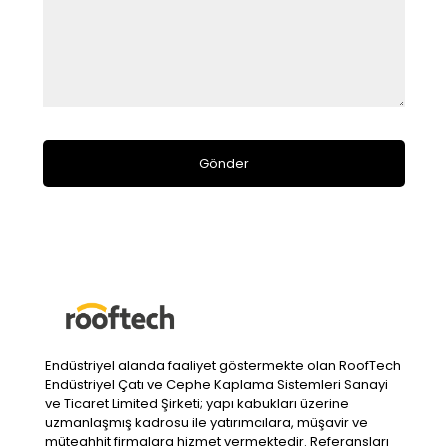
Endüstriyel alanda faaliyet göstermekte olan RoofTech
Endüstriyel Çatı ve Cephe Kaplama Sistemleri Sanayi
ve Ticaret Limited Şirketi; yapı kabukları üzerine
uzmanlaşmış kadrosu ile yatırımcılara, müşavir ve
müteahhit firmalara hizmet vermektedir. Referansları