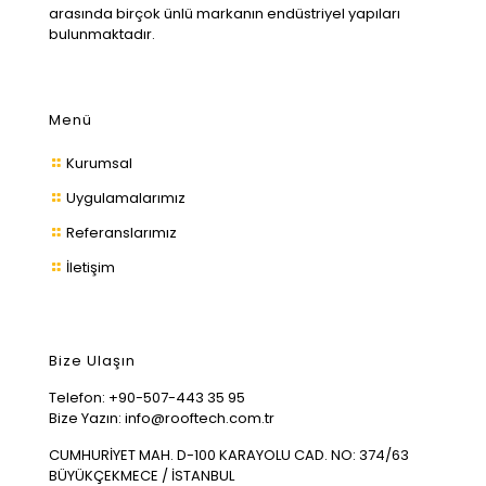
arasında birçok ünlü markanın endüstriyel yapıları
bulunmaktadır.
Menü
Kurumsal
Uygulamalarımız
Referanslarımız
İletişim
Bize Ulaşın
Telefon:
+90-507-443 35 95
Bize Yazın:
info@rooftech.com.tr
CUMHURİYET MAH. D-100 KARAYOLU CAD. NO: 374/63
BÜYÜKÇEKMECE / İSTANBUL