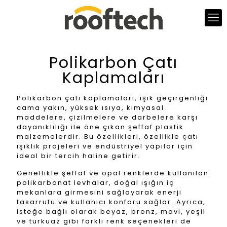
Polikarbon Çatı
Kaplamaları
Polikarbon çatı kaplamaları, ışık geçirgenliği
cama yakın, yüksek ısıya, kimyasal
maddelere, çizilmelere ve darbelere karşı
dayanıklılığı ile öne çıkan şeffaf plastik
malzemelerdir. Bu özellikleri, özellikle çatı
ışıklık projeleri ve endüstriyel yapılar için
ideal bir tercih haline getirir.
Genellikle şeffaf ve opal renklerde kullanılan
polikarbonat levhalar, doğal ışığın iç
mekanlara girmesini sağlayarak enerji
tasarrufu ve kullanıcı konforu sağlar. Ayrıca,
isteğe bağlı olarak beyaz, bronz, mavi, yeşil
ve turkuaz gibi farklı renk seçenekleri de