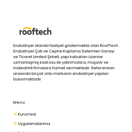
Endüstriyel alanda faaliyet göstermekte olan RoofTech
Endüstriyel Çatı ve Cephe Kaplama Sistemleri Sanayi
ve Ticaret Limited Şirketi; yapı kabukları üzerine
uzmanlaşmış kadrosu ile yatırımcılara, müşavir ve
müteahhit firmalara hizmet vermektedir. Referansları
arasında birçok ünlü markanın endüstriyel yapıları
bulunmaktadır.
Menü
Kurumsal
Uygulamalarımız