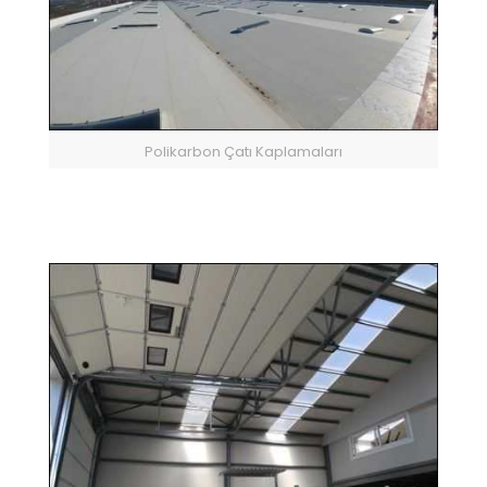
Polikarbon Çatı Kaplamaları