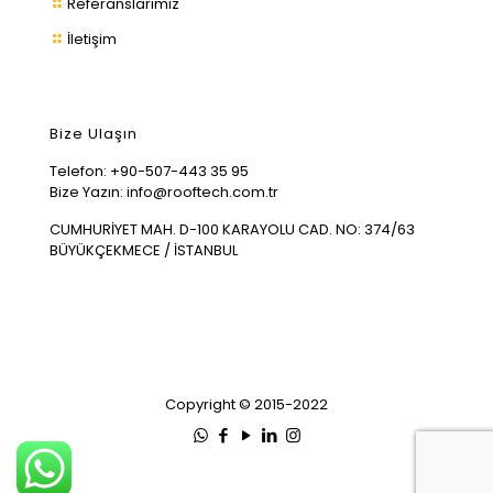
Referanslarımız
İletişim
Bize Ulaşın
Telefon:
+90-507-443 35 95
Bize Yazın:
info@rooftech.com.tr
CUMHURİYET MAH. D-100 KARAYOLU CAD. NO: 374/63
BÜYÜKÇEKMECE / İSTANBUL
Copyright © 2015-2022