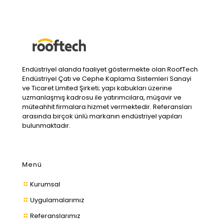
Endüstriyel alanda faaliyet göstermekte olan RoofTech
Endüstriyel Çatı ve Cephe Kaplama Sistemleri Sanayi
ve Ticaret Limited Şirketi; yapı kabukları üzerine
uzmanlaşmış kadrosu ile yatırımcılara, müşavir ve
müteahhit firmalara hizmet vermektedir. Referansları
arasında birçok ünlü markanın endüstriyel yapıları
bulunmaktadır.
Menü
Kurumsal
Uygulamalarımız
Referanslarımız