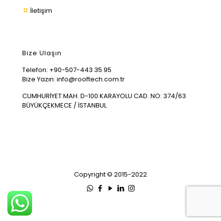
İletişim
Bize Ulaşın
Telefon:
+90-507-443 35 95
Bize Yazın:
info@rooftech.com.tr
CUMHURİYET MAH. D-100 KARAYOLU CAD. NO: 374/63
BÜYÜKÇEKMECE / İSTANBUL
Copyright © 2015-2022