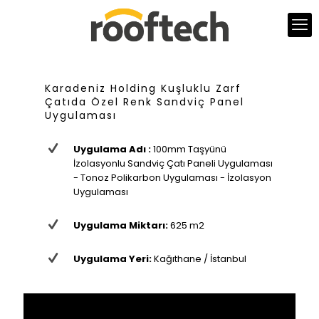
Karadeniz Holding Kuşluklu Zarf
Çatıda Özel Renk Sandviç Panel
Uygulaması
Uygulama Adı :
100mm Taşyünü
İzolasyonlu Sandviç Çatı Paneli Uygulaması
- Tonoz Polikarbon Uygulaması - İzolasyon
Uygulaması
Uygulama Miktarı:
625 m2
Uygulama Yeri:
Kağıthane / İstanbul